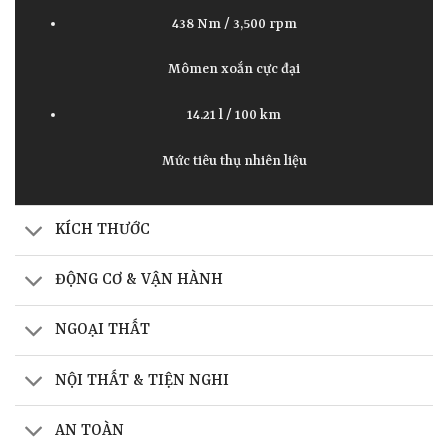
438 Nm / 3,500 rpm
Mômen xoắn cực đại
14.21 l / 100 km
Mức tiêu thụ nhiên liệu
KÍCH THƯỚC
ĐỘNG CƠ & VẬN HÀNH
NGOẠI THẤT
NỘI THẤT & TIỆN NGHI
AN TOÀN