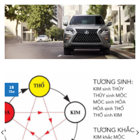
18
Th6