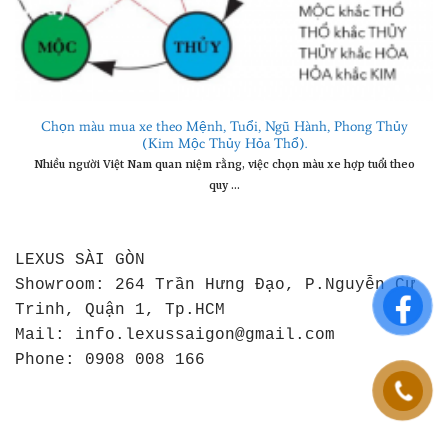
Chọn màu mua xe theo Mệnh, Tuổi, Ngũ Hành, Phong Thủy
(Kim Mộc Thủy Hỏa Thổ).
Nhiều người Việt Nam quan niệm rằng, việc chọn màu xe hợp tuổi theo
quy ...
LEXUS SÀI GÒN
Showroom:
264 Trần Hưng Đạo, P.Nguyễn Cư
Trinh, Quận 1, Tp.HCM
Mail:
info.lexussaigon@gmail.com
Phone:
0908 008 166