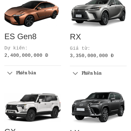
ES Gen8
RX
Dự kiến:
Giá từ:
2,400,000,000 Đ
3,350,000,000 Đ
Phiên bản
Phiên bản