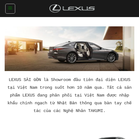
Skip
to
content
LEXUS SÀI GÒN
là Showroom đầu tiên đại diện LEXUS
tại Việt Nam trong suốt hơn 10 năm qua. Tất cả sản
phẩm LEXUS đang phân phối tại Việt Nam được nhập
khẩu chính ngạch từ Nhật Bản thông qua bàn tay chế
tác của các Nghệ Nhân TAKUMI.