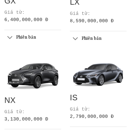
GX
LX
Giá từ:
Giá từ:
6,400,000,000 Đ
8,590,000,000 Đ
Phiên bản
Phiên bản
IS
NX
Giá từ:
Giá từ:
2,790,000,000 Đ
3,130,000,000 Đ