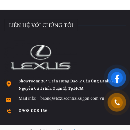
LIÊN HỆ VỚI CHÚNG TÔI
Showroom: 264 Trần Hưng Đạo, P. Cầu Ông Lãnh (P.
Nguyễn Cư Trinh, Quận 1), Tp.HCM
Mail info: baonq@lexuscentralsaigon.com.vn
0908 008 166