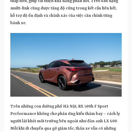
thấp hơn, giúp cải thiện khả năng phản hồi. Treo sau dạng
multi-link cũng được tăng độ cứng trong kết cấu liên kết,
hỗ trợ độ ổn định và chính xác của việc căn chỉnh từng
bánh xe.
Trên những con đường phố Hà Nội, RX 500h F Sport
Performance không cho phản ứng kiểu thảm bay – cách ly
người lái khỏi môi trường bên ngoài như đàn anh LX 600.
Mỗi khi di chuyển qua gờ giảm tốc, thân xe vẫn có những