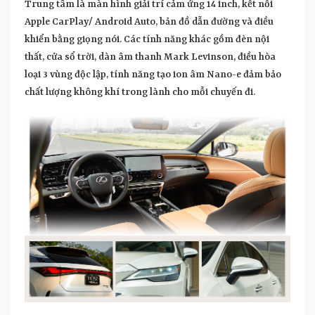
Trung tâm là màn hình giải trí cảm ứng 14 inch, kết nối
Apple CarPlay/ Android Auto, bản đồ dẫn đường và điều
khiển bằng giọng nói. Các tính năng khác gồm đèn nội
thất, cửa sổ trời, dàn âm thanh Mark Levinson, điều hòa
loại 3 vùng độc lập, tính năng tạo ion âm Nano-e đảm bảo
chất lượng không khí trong lành cho mỗi chuyến đi.