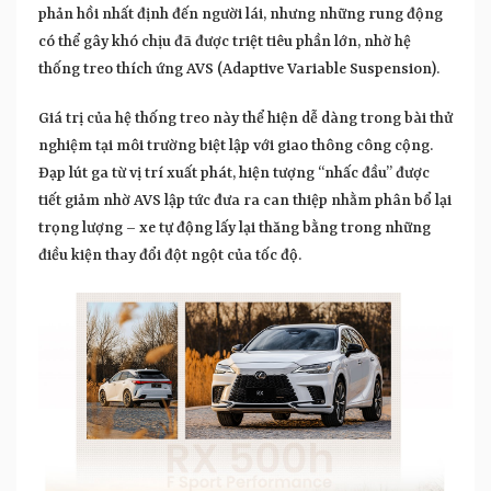
phản hồi nhất định đến người lái, nhưng những rung động
có thể gây khó chịu đã được triệt tiêu phần lớn, nhờ hệ
thống treo thích ứng AVS (Adaptive Variable Suspension).
Giá trị của hệ thống treo này thể hiện dễ dàng trong bài thử
nghiệm tại môi trường biệt lập với giao thông công cộng.
Đạp lút ga từ vị trí xuất phát, hiện tượng “nhấc đầu” được
tiết giảm nhờ AVS lập tức đưa ra can thiệp nhằm phân bổ lại
trọng lượng – xe tự động lấy lại thăng bằng trong những
điều kiện thay đổi đột ngột của tốc độ.