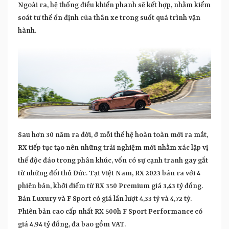
Ngoài ra, hệ thống điều khiển phanh sẽ kết hợp, nhằm kiểm
soát tư thế ổn định của thân xe trong suốt quá trình vận
hành.
Sau hơn 30 năm ra đời, ở mỗi thế hệ hoàn toàn mới ra mắt,
RX tiếp tục tạo nên những trải nghiệm mới nhằm xác lập vị
thế độc đáo trong phân khúc, vốn có sự cạnh tranh gay gắt
từ những đối thủ Đức. Tại Việt Nam, RX 2023 bán ra với 4
phiên bản, khởi điểm từ RX 350 Premium giá 3,43 tỷ đồng.
Bản Luxury và F Sport có giá lần lượt 4,33 tỷ và 4,72 tỷ.
Phiên bản cao cấp nhất RX 500h F Sport Performance có
giá 4,94 tỷ đồng, đã bao gồm VAT.