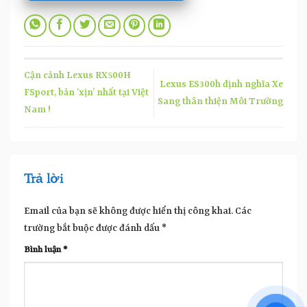
Cận cảnh Lexus RX500H
Lexus ES300h định nghĩa Xe
FSport, bản ‘xịn’ nhất tại Việt
Sang thân thiện Môi Trường
Nam !
Trả lời
Email của bạn sẽ không được hiển thị công khai.
Các
trường bắt buộc được đánh dấu
*
Bình luận
*