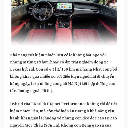
Khả năng tiết kiệm nhiên liệu có lẽ không bất ngờ với
những ai từng sở hữu, hoặc có dịp trải nghiệm dòng xe
Lexus hybrid. Con số 6,5 lít/ 100 km mà hãng Nhật công bố
không khác quá nhiều so với điều kiện người lái di chuyển
hàng ngày, trên những con phố Hà Nội kết hợp đường cao
tốc, đường ngoài đô thị.
Hybrid của RX 500h F Sport Performance không chỉ để tiết
kiệm nhiên liệu, mà còn thể hiện ấn tượng ở khả năng vận
hành, khi người lái hướng về những con đèo dốc cao tại cao
nguyên Mộc Châu (Sơn La). Không còn tiếng gào rú của