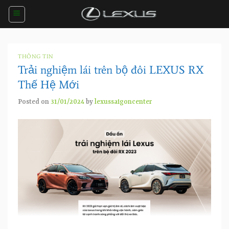
Skip
to
content
THÔNG TIN
Trải nghiệm lái trên bộ đôi LEXUS RX
Thế Hệ Mới
Posted on
31/01/2024
by
lexussaigoncenter