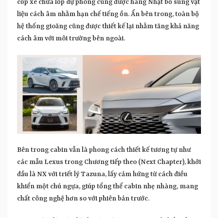
cốp xe chứa lốp dự phòng cũng được hãng Nhật bổ sung vật
liệu cách âm nhằm hạn chế tiếng ồn. Ẩn bên trong, toàn bộ
hệ thống gioăng cũng được thiết kế lại nhằm tăng khả năng
cách âm với môi trường bên ngoài.
Bên trong cabin vẫn là phong cách thiết kế tương tự như
các mẫu Lexus trong Chương tiếp theo (Next Chapter), khởi
đầu là NX với triết lý Tazuna, lấy cảm hứng từ cách điều
khiển một chú ngựa, giúp tổng thể cabin nhẹ nhàng, mang
chất công nghệ hơn so với phiên bản trước.