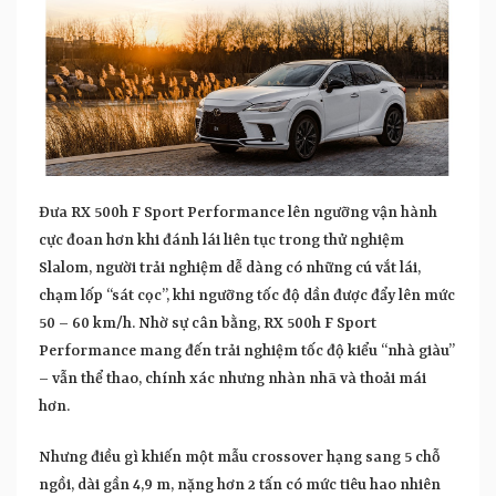
Đưa RX 500h F Sport Performance lên ngưỡng vận hành
cực đoan hơn khi đánh lái liên tục trong thử nghiệm
Slalom, người trải nghiệm dễ dàng có những cú vắt lái,
chạm lốp “sát cọc”, khi ngưỡng tốc độ dần được đẩy lên mức
50 – 60 km/h. Nhờ sự cân bằng, RX 500h F Sport
Performance mang đến trải nghiệm tốc độ kiểu “nhà giàu”
– vẫn thể thao, chính xác nhưng nhàn nhã và thoải mái
hơn.
Nhưng điều gì khiến một mẫu crossover hạng sang 5 chỗ
ngồi, dài gần 4,9 m, nặng hơn 2 tấn có mức tiêu hao nhiên