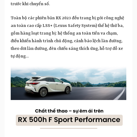
trước khi chuyển số.
Toàn bộ các phiên bản RX 2023 đều trang bị gói công nghệ
an toàn cao cấp LSS+ (Lexus Safety System) thế hệ thứ ba,
gồm hàng loạt trang bị: hệ thống an toàn tiền va chạm,
điều khiển hành trình chủ động, cảnh báo lệch làn đường,
theo dõi làn đường, đèn chiếu sáng thích ứng, hỗ trợ đỗ xe
tự động…